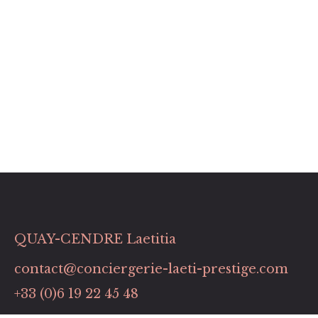
QUAY-CENDRE Laetitia
contact@conciergerie-laeti-prestige.com
+33 (0)6 19 22 45 48