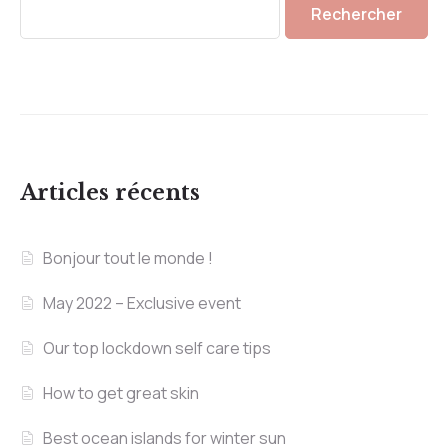
Rechercher
Articles récents
Bonjour tout le monde !
May 2022 – Exclusive event
Our top lockdown self care tips
How to get great skin
Best ocean islands for winter sun