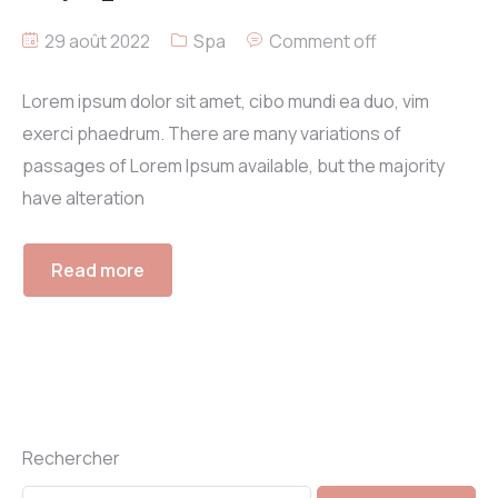
29 août 2022
Spa
Comment off
Lorem ipsum dolor sit amet, cibo mundi ea duo, vim
exerci phaedrum. There are many variations of
passages of Lorem Ipsum available, but the majority
have alteration
Read more
Rechercher